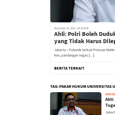
November 18, 2025 - 09:25 WIB
Ahli: Polri Boleh Dudu
yang Tidak Harus Dile
Jakarta – Polemik terkait Putusan Mahka
Kini, pandangan tegas […]
BERITA TERKAIT
TAG:
PAKAR HUKUM UNIVERSITAS 
NASIO
Ahli
Tuga
Jakart