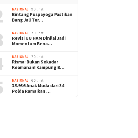
2
NASIONAL
9 Dilihat
Bintang Puspayoga Pastikan
Bang Jali Ter…
3
NASIONAL
7 Dilihat
Revisi UU HAM Dinilai Jadi
Momentum Bena…
4
NASIONAL
7 Dilihat
Risma: Bukan Sekadar
Keamanan! Kampung B…
5
NASIONAL
6 Dilihat
35.936 Anak Muda dari 34
Polda Ramaikan …