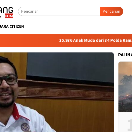
Pencarian
UARA CITIZEN
35.936 Anak Muda dari 34 Polda Ramaikan 
PALIN