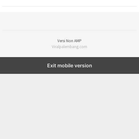
Versi Non AMP
Viralpalembang.com
Exit mobile version