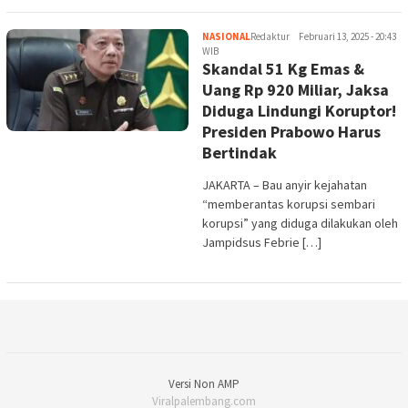
NASIONAL
Redaktur
Februari 13, 2025 - 20:43
WIB
Skandal 51 Kg Emas &
Uang Rp 920 Miliar, Jaksa
Diduga Lindungi Koruptor!
Presiden Prabowo Harus
Bertindak
JAKARTA – Bau anyir kejahatan
“memberantas korupsi sembari
korupsi” yang diduga dilakukan oleh
Jampidsus Febrie […]
Versi Non AMP
Viralpalembang.com