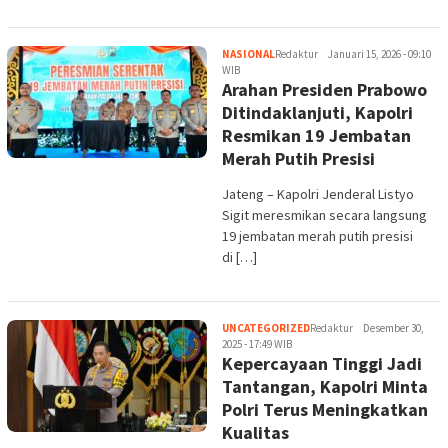
NASIONAL
Redaktur
Januari 15, 2026 - 09:10
WIB
Arahan Presiden Prabowo
Ditindaklanjuti, Kapolri
Resmikan 19 Jembatan
Merah Putih Presisi
Jateng – Kapolri Jenderal Listyo
Sigit meresmikan secara langsung
19 jembatan merah putih presisi
di […]
UNCATEGORIZED
Redaktur
Desember 30,
2025 - 17:49 WIB
Kepercayaan Tinggi Jadi
Tantangan, Kapolri Minta
Polri Terus Meningkatkan
Kualitas