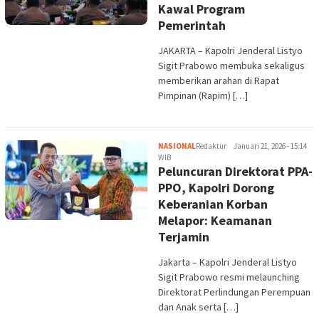
Kawal Program
Pemerintah
JAKARTA – Kapolri Jenderal Listyo
Sigit Prabowo membuka sekaligus
memberikan arahan di Rapat
Pimpinan (Rapim) […]
NASIONAL
Redaktur
Januari 21, 2026 - 15:14
WIB
Peluncuran Direktorat PPA-
PPO, Kapolri Dorong
Keberanian Korban
Melapor: Keamanan
Terjamin
Jakarta – Kapolri Jenderal Listyo
Sigit Prabowo resmi melaunching
Direktorat Perlindungan Perempuan
dan Anak serta […]