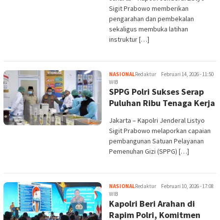
Sigit Prabowo memberikan
pengarahan dan pembekalan
sekaligus membuka latihan
instruktur […]
NASIONAL
Redaktur
Februari 14, 2026 - 11:50
WIB
SPPG Polri Sukses Serap
Puluhan Ribu Tenaga Kerja
Jakarta – Kapolri Jenderal Listyo
Sigit Prabowo melaporkan capaian
pembangunan Satuan Pelayanan
Pemenuhan Gizi (SPPG) […]
NASIONAL
Redaktur
Februari 10, 2026 - 17:08
WIB
Kapolri Beri Arahan di
Rapim Polri, Komitmen