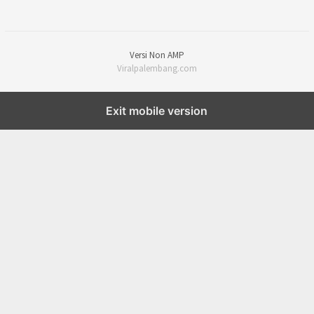
Versi Non AMP
Viralpalembang.com
Exit mobile version