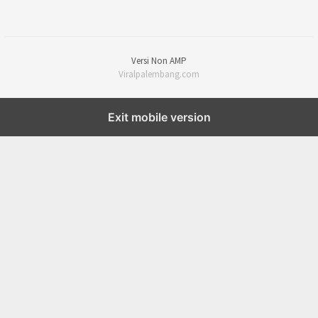
Versi Non AMP
Viralpalembang.com
Exit mobile version