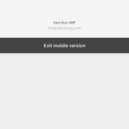
Versi Non AMP
Viralpalembang.com
Exit mobile version