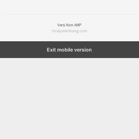
Versi Non AMP
Viralpalembang.com
Exit mobile version