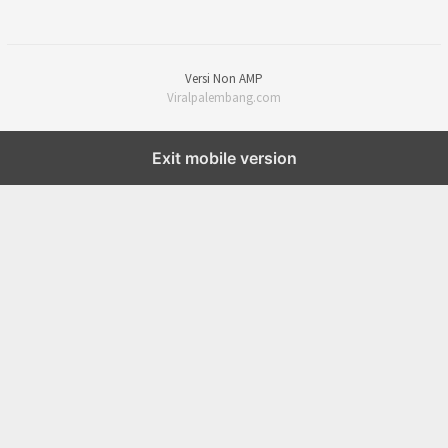
Versi Non AMP
Viralpalembang.com
Exit mobile version