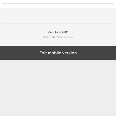
Versi Non AMP
Viralpalembang.com
Exit mobile version