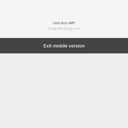
Versi Non AMP
Viralpalembang.com
Exit mobile version