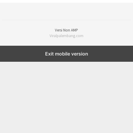
Versi Non AMP
Viralpalembang.com
Exit mobile version