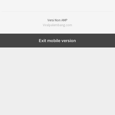
Versi Non AMP
Viralpalembang.com
Exit mobile version