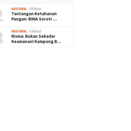
2
NASIONAL
9 Dilihat
Tantangan Ketahanan
Pangan: BIMA Soroti …
3
NASIONAL
6 Dilihat
Risma: Bukan Sekadar
Keamanan! Kampung B…