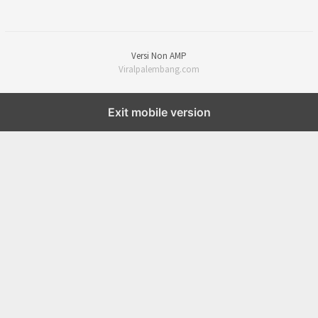
Versi Non AMP
Viralpalembang.com
Exit mobile version