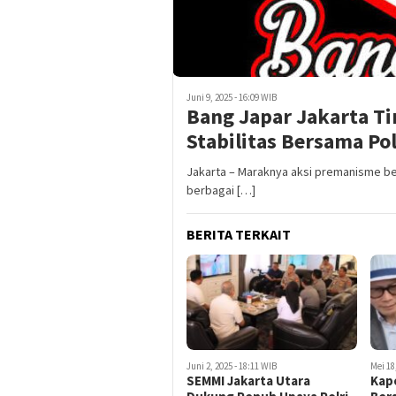
Juni 9, 2025 - 16:09 WIB
Bang Japar Jakarta T
Stabilitas Bersama Pol
Jakarta – Maraknya aksi premanisme be
berbagai […]
BERITA TERKAIT
Juni 2, 2025 - 18:11 WIB
Mei 18
SEMMI Jakarta Utara
Kap