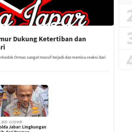
imur Dukung Ketertiban dan
ri
rkedok Ormas sangat massif terjadi dan memicu reaksi dari
, 2025 - 11:02 WIB
olda Jabar: Lingkungan