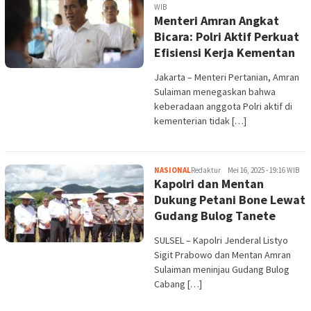
WIB
Menteri Amran Angkat
Bicara: Polri Aktif Perkuat
Efisiensi Kerja Kementan
Jakarta – Menteri Pertanian, Amran
Sulaiman menegaskan bahwa
keberadaan anggota Polri aktif di
kementerian tidak […]
NASIONAL
Redaktur
Mei 16, 2025 - 19:16 WIB
Kapolri dan Mentan
Dukung Petani Bone Lewat
Gudang Bulog Tanete
SULSEL – Kapolri Jenderal Listyo
Sigit Prabowo dan Mentan Amran
Sulaiman meninjau Gudang Bulog
Cabang […]