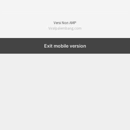
Versi Non AMP
Viralpalembang.com
Exit mobile version