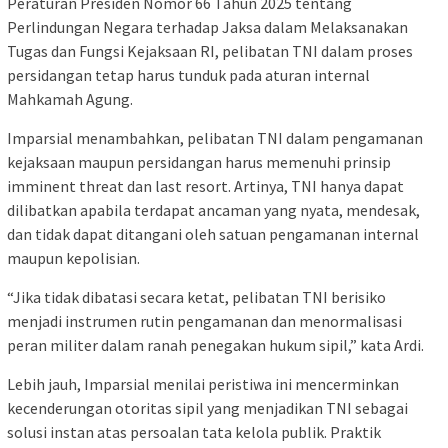
Peraturan Presiden Nomor 66 Tahun 2025 tentang
Perlindungan Negara terhadap Jaksa dalam Melaksanakan
Tugas dan Fungsi Kejaksaan RI, pelibatan TNI dalam proses
persidangan tetap harus tunduk pada aturan internal
Mahkamah Agung.
Imparsial menambahkan, pelibatan TNI dalam pengamanan
kejaksaan maupun persidangan harus memenuhi prinsip
imminent threat dan last resort. Artinya, TNI hanya dapat
dilibatkan apabila terdapat ancaman yang nyata, mendesak,
dan tidak dapat ditangani oleh satuan pengamanan internal
maupun kepolisian.
“Jika tidak dibatasi secara ketat, pelibatan TNI berisiko
menjadi instrumen rutin pengamanan dan menormalisasi
peran militer dalam ranah penegakan hukum sipil,” kata Ardi.
Lebih jauh, Imparsial menilai peristiwa ini mencerminkan
kecenderungan otoritas sipil yang menjadikan TNI sebagai
solusi instan atas persoalan tata kelola publik. Praktik