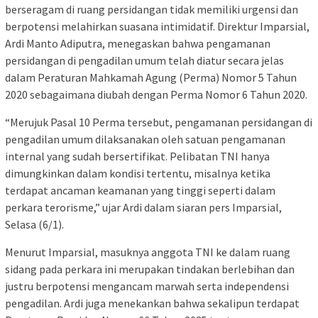
berseragam di ruang persidangan tidak memiliki urgensi dan
berpotensi melahirkan suasana intimidatif. Direktur Imparsial,
Ardi Manto Adiputra, menegaskan bahwa pengamanan
persidangan di pengadilan umum telah diatur secara jelas
dalam Peraturan Mahkamah Agung (Perma) Nomor 5 Tahun
2020 sebagaimana diubah dengan Perma Nomor 6 Tahun 2020.
“Merujuk Pasal 10 Perma tersebut, pengamanan persidangan di
pengadilan umum dilaksanakan oleh satuan pengamanan
internal yang sudah bersertifikat. Pelibatan TNI hanya
dimungkinkan dalam kondisi tertentu, misalnya ketika
terdapat ancaman keamanan yang tinggi seperti dalam
perkara terorisme,” ujar Ardi dalam siaran pers Imparsial,
Selasa (6/1).
Menurut Imparsial, masuknya anggota TNI ke dalam ruang
sidang pada perkara ini merupakan tindakan berlebihan dan
justru berpotensi mengancam marwah serta independensi
pengadilan. Ardi juga menekankan bahwa sekalipun terdapat