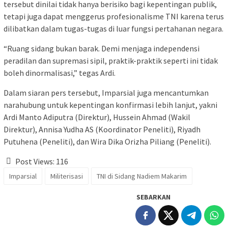
tersebut dinilai tidak hanya berisiko bagi kepentingan publik,
tetapi juga dapat menggerus profesionalisme TNI karena terus
dilibatkan dalam tugas-tugas di luar fungsi pertahanan negara.
“Ruang sidang bukan barak. Demi menjaga independensi
peradilan dan supremasi sipil, praktik-praktik seperti ini tidak
boleh dinormalisasi,” tegas Ardi.
Dalam siaran pers tersebut, Imparsial juga mencantumkan
narahubung untuk kepentingan konfirmasi lebih lanjut, yakni
Ardi Manto Adiputra (Direktur), Hussein Ahmad (Wakil
Direktur), Annisa Yudha AS (Koordinator Peneliti), Riyadh
Putuhena (Peneliti), dan Wira Dika Orizha Piliang (Peneliti).
Post Views:
116
Imparsial
Militerisasi
TNI di Sidang Nadiem Makarim
SEBARKAN