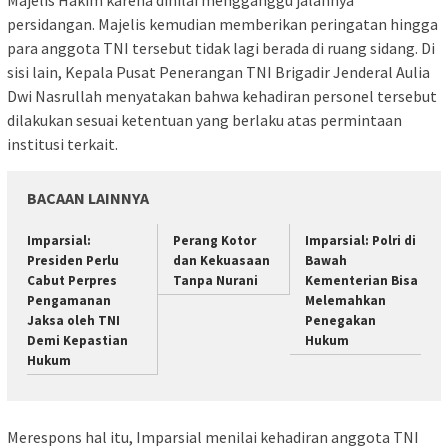
persidangan. Majelis kemudian memberikan peringatan hingga
para anggota TNI tersebut tidak lagi berada di ruang sidang. Di
sisi lain, Kepala Pusat Penerangan TNI Brigadir Jenderal Aulia
Dwi Nasrullah menyatakan bahwa kehadiran personel tersebut
dilakukan sesuai ketentuan yang berlaku atas permintaan
institusi terkait.
BACAAN LAINNYA
Imparsial:
Perang Kotor
Imparsial: Polri di
Presiden Perlu
dan Kekuasaan
Bawah
Cabut Perpres
Tanpa Nurani
Kementerian Bisa
Pengamanan
Melemahkan
Jaksa oleh TNI
Penegakan
Demi Kepastian
Hukum
Hukum
Merespons hal itu, Imparsial menilai kehadiran anggota TNI